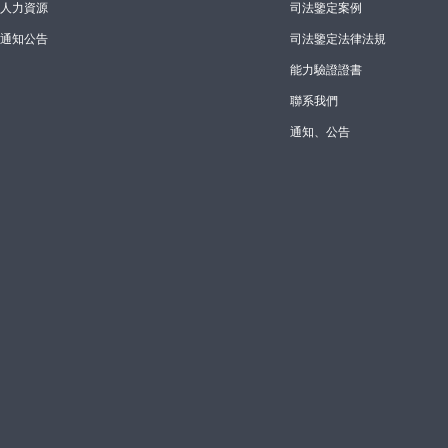
人力資源
司法鑒定案例
通知公告
司法鑒定法律法規
能力驗證證書
聯系我們
通知、公告