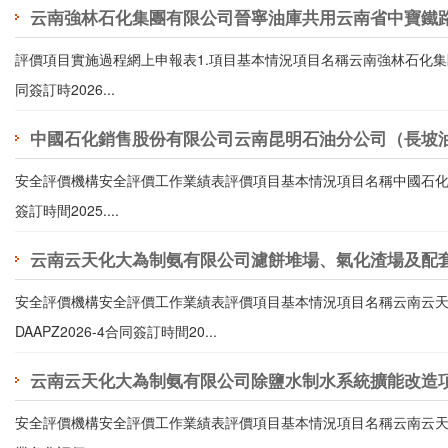
云南強林石化集團有限公司晉寧油庫共用云南省中寶鐵
評價項目實施過程網上申報表1.項目基本情況項目名稱云南強林石化集團
同簽訂時2026...
中國石化銷售股份有限公司云南昆明石油分公司（長坡
安全評價機構安全評價工作業績表評價項目基本情況項目名稱中國石化銷
簽訂時間2025....
云南云天化大為制氨有限公司濾餅堆場、氣化渣場及配
安全評價機構安全評價工作業績表評價項目基本情況項目名稱云南云
DAAPZ2026-4合同簽訂時間20...
云南云天化大為制氨有限公司除鹽水制水系統擴能改造
安全評價機構安全評價工作業績表評價項目基本情況項目名稱云南云天化大為