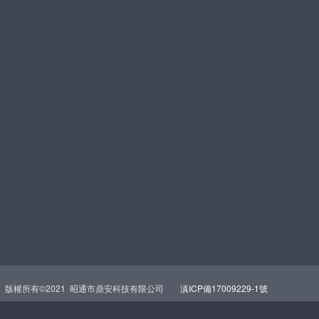
版權所有©2021 昭通市鼎安科技有限公司
滇ICP備17009229-1號