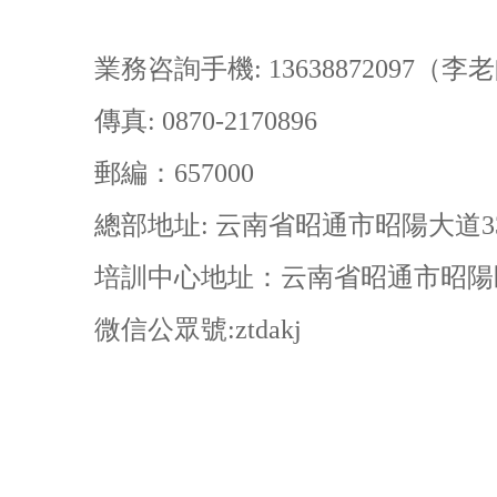
業務咨詢手機
: 13638872097（
傳真
: 0870-2170896
郵編：
657000
總部地址
: 云南省昭通市昭陽大道3
培訓中心地址：云南省昭通市昭陽
微信公眾號
:ztdakj