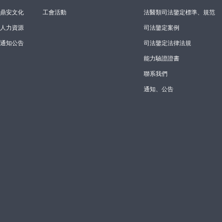
鼎安文化
工會活動
法醫類司法鑒定標準、規范
人力資源
司法鑒定案例
通知公告
司法鑒定法律法規
能力驗證證書
聯系我們
通知、公告