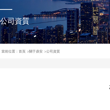
公司資質
當前位置：
首頁
>
關于鼎安
>
公司資質