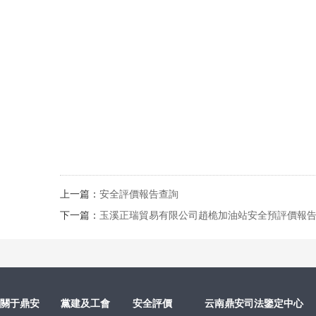
上一篇：
安全評價報告查詢
下一篇：
玉溪正瑞貿易有限公司趙桅加油站安全預評價報
關于鼎安
黨建及工會
安全評價
云南鼎安司法鑒定中心