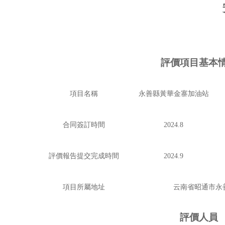
評價項目基本
項目名稱
永善縣黃華金寨加油站
合同簽訂時間
2024.8
評價報告提交完成時間
2024.9
項目所屬地址
云南省昭通市永
評價人員