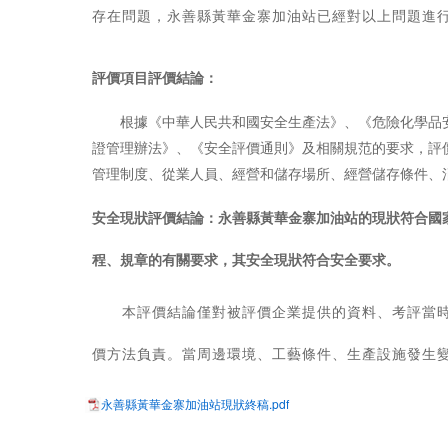
存在問題，永善縣黃華金寨加油站已經對以上問題進
評價項目評價結論：
根據《中華人民共和國安全生產法》、《危險化學品
證管理辦法》、《安全評價通則》及相關規范的要求，評
管理制度、從業人員、經營和儲存場所、經營儲存條件、
安全現狀評價結論：永善縣黃華金寨加油站的現狀符合國
程、規章的有關要求，其安全現狀符合安全要求。
本評價結論僅對被評價企業提供的資料、考評當
價方法負責。當周邊環境、工藝條件、生產設施發生
永善縣黃華金寨加油站現狀終稿.pdf